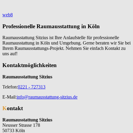
Beitragsnavigation
web8
Professionelle Raumausstattung in Köln
Raumausstattung Sitzius ist Ihre Anlaufstelle für professionelle
Raumausstattung in Köln und Umgebung. Gerne beraten wir Sie bei
Ihrem Raumausstattungs-Projekt. Nehmen Sie einfach Kontakt zu
uns auf!
Kontaktmöglichkeiten
Raumausstattung Sitzius
Telefon:
0221 - 727313
E-Mail:
info@raumausstattung-sitzius.de
Kontakt
Raumausstattung Sitzius
Neusser Strasse 178
50733 Köln