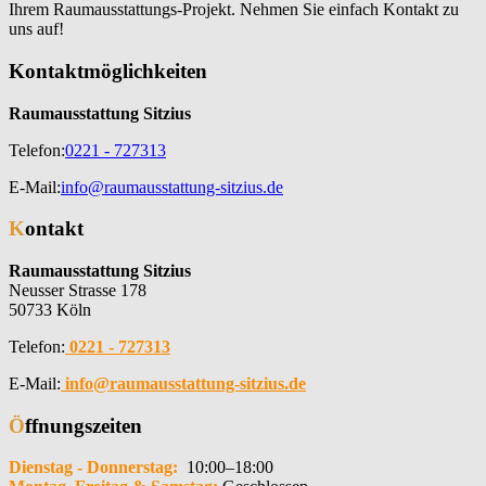
Ihrem Raumausstattungs-Projekt. Nehmen Sie einfach Kontakt zu
uns auf!
Kontaktmöglichkeiten
Raumausstattung Sitzius
Telefon:
0221 - 727313
E-Mail:
info@raumausstattung-sitzius.de
Kontakt
Raumausstattung Sitzius
Neusser Strasse 178
50733 Köln
Telefon:
0221 - 727313
E-Mail:
info@raumausstattung-sitzius.de
Öffnungszeiten
Dienstag - Donnerstag:
10:00–18:00