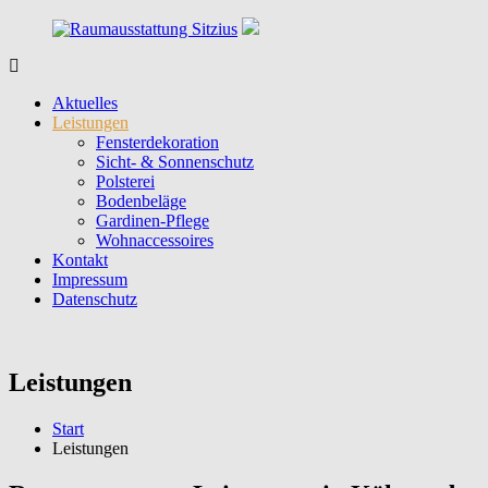
Zum
Inhalt
springen
Raumausstattung
Raumausstattung
Sitzius
in
Aktuelles
Köln
Leistungen
&
Fensterdekoration
Umgebung
Sicht- & Sonnenschutz
Polsterei
Bodenbeläge
Gardinen-Pflege
Wohnaccessoires
Kontakt
Impressum
Datenschutz
Leistungen
Start
Leistungen