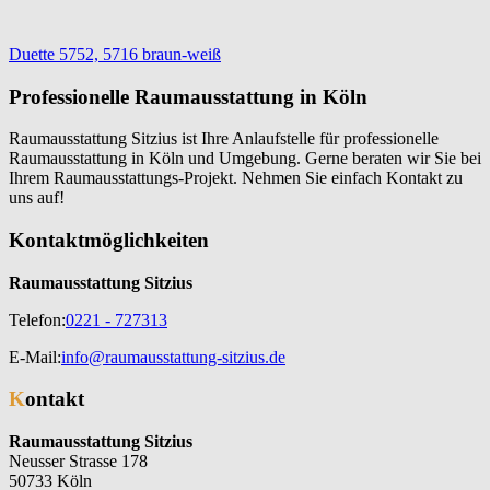
Beitragsnavigation
Duette 5752, 5716 braun-weiß
Professionelle Raumausstattung in Köln
Raumausstattung Sitzius ist Ihre Anlaufstelle für professionelle
Raumausstattung in Köln und Umgebung. Gerne beraten wir Sie bei
Ihrem Raumausstattungs-Projekt. Nehmen Sie einfach Kontakt zu
uns auf!
Kontaktmöglichkeiten
Raumausstattung Sitzius
Telefon:
0221 - 727313
E-Mail:
info@raumausstattung-sitzius.de
Kontakt
Raumausstattung Sitzius
Neusser Strasse 178
50733 Köln