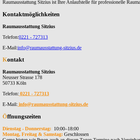
Raumausstattung Sitzius ist Ihre Anlaufstelle für professionelle Ra
Kontaktmöglichkeiten
Raumausstattung Sitzius
Telefon:
0221 - 727313
E-Mail:
info@raumausstattung-sitzius.de
Kontakt
Raumausstattung Sitzius
Neusser Strasse 178
50733 Köln
Telefon:
0221 - 727313
E-Mail:
info@raumausstattung-sitzius.de
Öffnungszeiten
Dienstag - Donnerstag:
10:00–18:00
Montag, Freitag & Samstag:
Geschlossen
Gerne bieten wir Ihnen auch an diesen Tagen Termine nach Vereinba